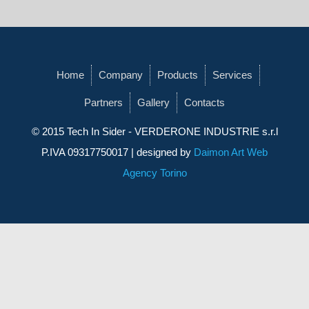
Home
Company
Products
Services
Partners
Gallery
Contacts
© 2015 Tech In Sider -
VERDERONE INDUSTRIE s.r.l
P.IVA 09317750017 | designed by
Daimon Art Web
Agency Torino