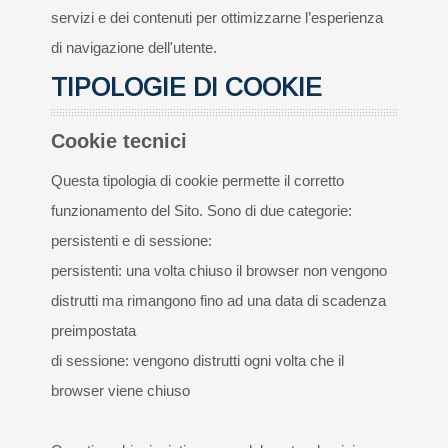
servizi e dei contenuti per ottimizzarne l’esperienza
Design
di navigazione dell'utente.
TIPOLOGIE DI COOKIE
PARTNERS
GALLERY
Cookie tecnici
Questa tipologia di cookie permette il corretto
CONTACTS
funzionamento del Sito. Sono di due categorie:
persistenti e di sessione:
persistenti: una volta chiuso il browser non vengono
distrutti ma rimangono fino ad una data di scadenza
preimpostata
di sessione: vengono distrutti ogni volta che il
browser viene chiuso