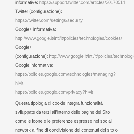
informative:
https://support.twitter.com/articles/20170514
Twitter (configurazione):
https://twitter.com/settings/security
Google+ informativa:
http://www.google.it/intl/it/policies/technologies/cookies/
Google+
(configurazione):
http://www.google.it/intl/it/policies/technolo
Google informativa:
https://policies.google.com/technologies/managing?
hl=it
https://policies.google.com/privacy?hl=it
Questa tipologia di cookie integra funzionalità
sviluppate da terzi all’interno delle pagine del Sito
come le icone e le preferenze espresse nei social
network al fine di condivisione dei contenuti del sito o