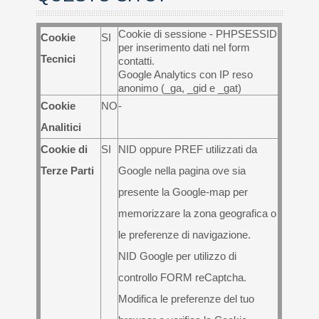
Cookie di sessione - PHPSESSID
Cookie
SI
per inserimento dati nel form
Tecnici
contatti.
Google Analytics con IP reso
anonimo (_ga, _gid e _gat)
Cookie
NO
-
Analitici
Cookie di
SI
NID oppure PREF utilizzati da
Terze Parti
Google nella pagina ove sia
presente la Google-map per
memorizzare la zona geografica o
le preferenze di navigazione.
NID Google per utilizzo di
controllo FORM reCaptcha.
Modifica le preferenze del tuo