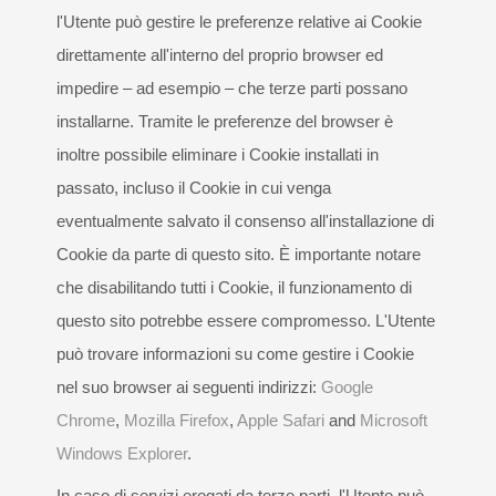
l'Utente può gestire le preferenze relative ai Cookie
direttamente all'interno del proprio browser ed
impedire – ad esempio – che terze parti possano
installarne. Tramite le preferenze del browser è
inoltre possibile eliminare i Cookie installati in
passato, incluso il Cookie in cui venga
eventualmente salvato il consenso all'installazione di
Cookie da parte di questo sito. È importante notare
che disabilitando tutti i Cookie, il funzionamento di
questo sito potrebbe essere compromesso. L'Utente
può trovare informazioni su come gestire i Cookie
nel suo browser ai seguenti indirizzi:
Google
Chrome
,
Mozilla Firefox
,
Apple Safari
and
Microsoft
Windows Explorer
.
In caso di servizi erogati da terze parti, l'Utente può