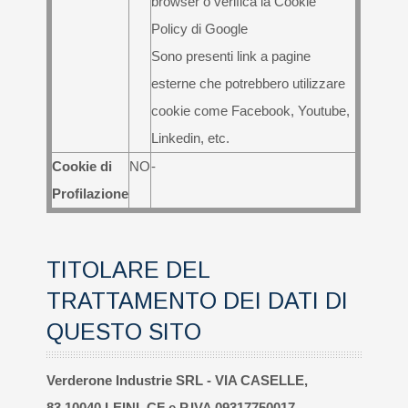
browser o verifica la Cookie
Policy di Google
Sono presenti link a pagine
esterne che potrebbero utilizzare
cookie come Facebook, Youtube,
Linkedin, etc.
Cookie di
NO
-
Profilazione
TITOLARE DEL
TRATTAMENTO DEI DATI DI
QUESTO SITO
Verderone Industrie SRL - VIA CASELLE,
83 10040 LEINI, CF e P.IVA 09317750017