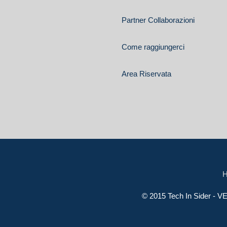
Partner Collaborazioni
Come raggiungerci
Area Riservata
© 2015 Tech In Sider -
VE