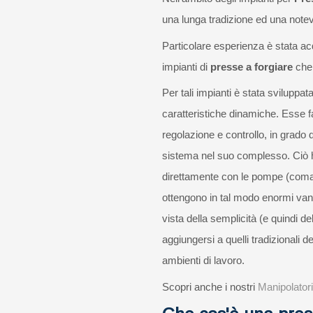
una lunga tradizione ed una not
Particolare esperienza è stata acq
impianti di
presse a forgiare
che 
Per tali impianti è stata sviluppa
caratteristiche dinamiche. Esse fa
regolazione e controllo, in grado 
sistema nel suo complesso. Ciò h
direttamente con le pompe (comand
ottengono in tal modo enormi vanta
vista della semplicità (e quindi del
aggiungersi a quelli tradizionali d
ambienti di lavoro.
Scopri anche i nostri
Manipolatori