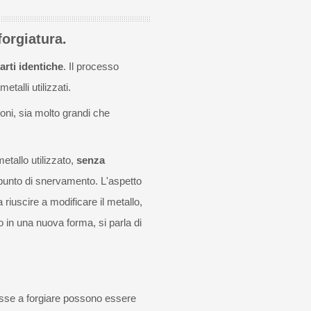
orgiatura.
arti identiche
. Il processo
talli utilizzati.
ioni, sia molto grandi che
etallo utilizzato,
senza
il punto di snervamento. L'aspetto
 riuscire a modificare il metallo,
o in una nuova forma, si parla di
esse a forgiare possono essere