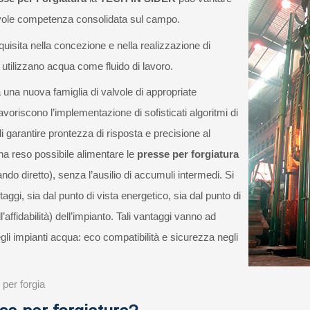
evole competenza consolidata sul campo.
uisita nella concezione e nella realizzazione di
utilizzano acqua come fluido di lavoro.
ta una nuova famiglia di valvole di appropriate
voriscono l’implementazione di sofisticati algoritmi di
di garantire prontezza di risposta e precisione al
a reso possibile alimentare le
presse per forgiatura
o diretto), senza l’ausilio di accumuli intermedi. Si
ggi, sia dal punto di vista energetico, sia dal punto di
l’affidabilità) dell’impianto. Tali vantaggi vanno ad
egli impianti acqua: eco compatibilità e sicurezza negli
 per forgia