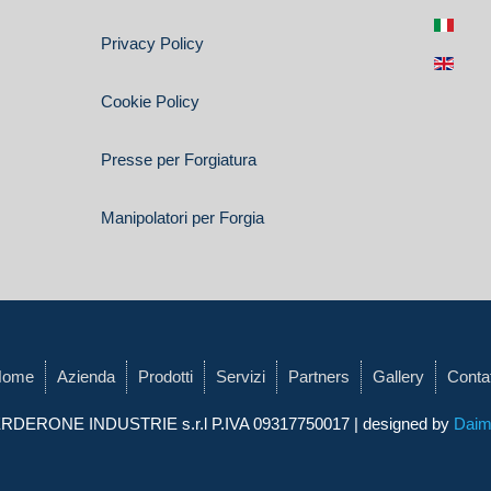
Privacy Policy
Cookie Policy
Presse per Forgiatura
Manipolatori per Forgia
Home
Azienda
Prodotti
Servizi
Partners
Gallery
Contat
RDERONE INDUSTRIE s.r.l
P.IVA 09317750017 | designed by
Daim