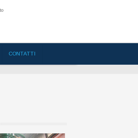
to
CONTATTI