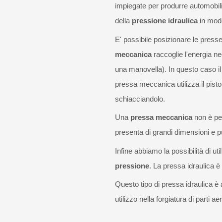
impiegate per produrre automobili, 
della
pressione idraulica
in modo
E' possibile posizionare le presse
meccanica
raccoglie l'energia n
una manovella). In questo caso il 
pressa meccanica utilizza il pisto
schiacciandolo.
Una
pressa meccanica
non è per
presenta di grandi dimensioni e p
Infine abbiamo la possibilità di ut
pressione
. La pressa idraulica è 
Questo tipo di pressa idraulica è 
utilizzo nella forgiatura di parti a