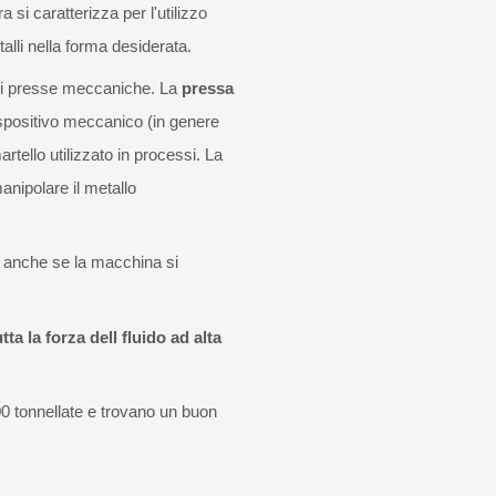
 si caratterizza per l'utilizzo
alli nella forma desiderata.
o di presse meccaniche. La
pressa
ispositivo meccanico (in genere
rtello utilizzato in processi. La
anipolare il metallo
i, anche se la macchina si
tta la forza dell fluido ad alta
00 tonnellate e trovano un buon