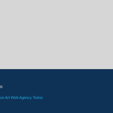
ti
on Art Web Agency Torino