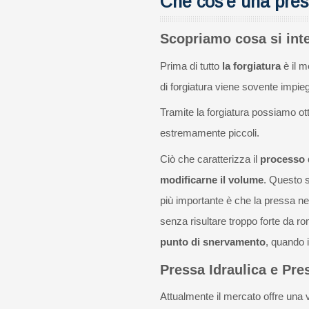
Che cos'è una pres
Scopriamo cosa si inte
Prima di tutto
la forgiatura
è il m
di forgiatura viene sovente impiega
Tramite la forgiatura possiamo ott
estremamente piccoli.
Ciò che caratterizza il
processo d
modificarne il volume
. Questo s
più importante è che la pressa nell
senza risultare troppo forte da ro
punto di snervamento
, quando i
Pressa Idraulica e Pr
Attualmente il mercato offre una