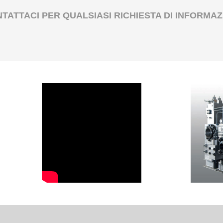
TATTACI PER QUALSIASI RICHIESTA DI INFORMAZ